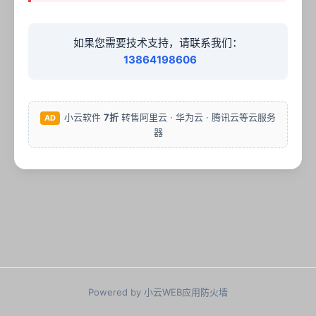
如果您需要技术支持，请联系我们：
13864198606
小云软件
7折
转售阿里云 · 华为云 · 腾讯云等云服务
AD
器
Powered by 小云WEB应用防火墙